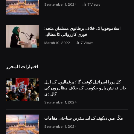
September 1, 2024
7
Views
اسلاموفوبیا کے خلاف برطانوی مسلمان متحد:
فوری کارروائی کا مطالبہ
March 10, 2022
7
Views
اختيارات المحرر
کل پورا اسرائیل گونجے گا‘؛ یرغمالیوں کے اہل
خانہ نے نیتن یاہو حکومت کے خلاف مظاہروں کی
کال دی
September 1, 2024
مکّہ میں دیکھنے کے لیے بہترین سیاحتی مقامات
September 1, 2024