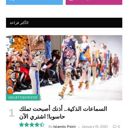
الأكثر قراءة
UNCATEGORIZED
السماعات الذكية.. أذنك أصبحت تملك
حاسوبا! اشتري الآن
By
Islamiic Point
January 15, 2021
0