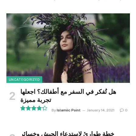
8.9
UNCATEGORIZED
هل تُفكر في السفر مع أطفالك؟ اجعلها
تجربة مميزة
By
Islamiic Point
January 14, 2021
0
8.5
خطة طوارئ لاستدعاء الجيش وخسائر