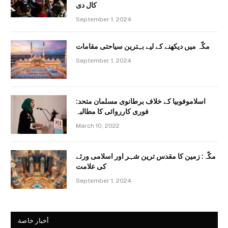
کال دی
September 1, 2024
مکّہ میں دیکھنے کے لیے بہترین سیاحتی مقامات
September 1, 2024
اسلاموفوبیا کے خلاف برطانوی مسلمان متحد:
فوری کارروائی کا مطالبہ
March 10, 2022
مکّہ: زمین کا مقدس ترین شہر اور اسلامی ورثے
کی علامت
September 1, 2024
أخبار خاصة