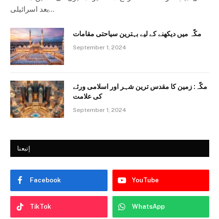
بعد اسرائیلی…
مکّہ میں دیکھنے کے لیے بہترین سیاحتی مقامات
September 1, 2024
مکّہ: زمین کا مقدس ترین شہر اور اسلامی ورثے
کی علامت
September 1, 2024
إتبعنا
Facebook
YouTube
TikTok
WhatsApp