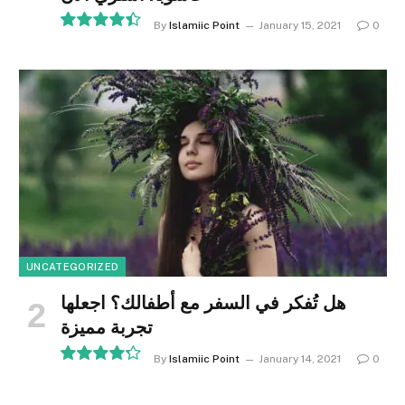
By
Islamiic Point
January 15, 2021
0
8.9
UNCATEGORIZED
هل تُفكر في السفر مع أطفالك؟ اجعلها
تجربة مميزة
By
Islamiic Point
January 14, 2021
0
8.5