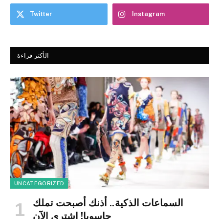
Twitter
Instagram
الأكثر قراءة
UNCATEGORIZED
السماعات الذكية.. أذنك أصبحت تملك
حاسوبا! اشتري الآن