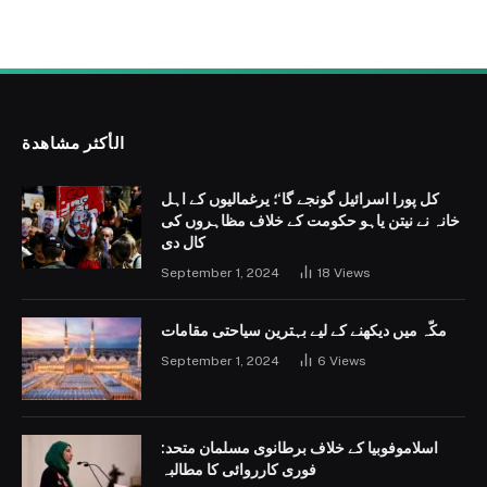
الأكثر مشاهدة
کل پورا اسرائیل گونجے گا‘؛ یرغمالیوں کے اہل
خانہ نے نیتن یاہو حکومت کے خلاف مظاہروں کی
کال دی
September 1, 2024
18
Views
مکّہ میں دیکھنے کے لیے بہترین سیاحتی مقامات
September 1, 2024
6
Views
اسلاموفوبیا کے خلاف برطانوی مسلمان متحد:
فوری کارروائی کا مطالبہ