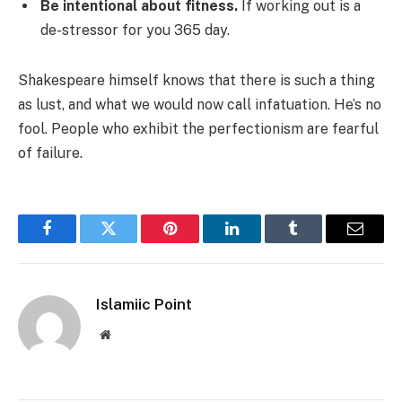
Be intentional about fitness.
If working out is a
de-stressor for you 365 day.
Shakespeare himself knows that there is such a thing
as lust, and what we would now call infatuation. He’s no
fool. People who exhibit the perfectionism are fearful
of failure.
Facebook
Twitter
Pinterest
LinkedIn
Tumblr
Email
Islamiic Point
Website