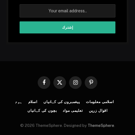
Facebook
X
Instagram
Pinterest
(Twitter)
اسلامی معلومات
پیغمبروں کی کہانیاں
اسلام
ہوم
اقوال زریں
تعلیمی مواد
بچوں کی کہانیاں
© 2026 ThemeSphere. Designed by
ThemeSphere
.