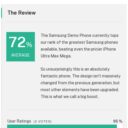
The Review
The Samsung Demo Phone currently tops
72
our rank of the greatest Samsung phones
%
available, beating even the pricier iPhone
AVERAGE
Ultra Max Mega.
So unsurprisingly this is an absolutely
fantastic phone. The design isn't massively
changed from the previous generation, but
most other elements have been upgraded.
This is what we call a big boost.
User Ratings
95 %
(
2
VOTES)