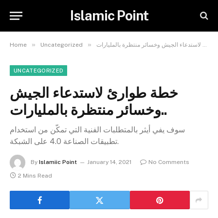
Islamic Point
»
»
Home
Uncategorized
UNCATEGORIZED
خطة طوارئ لاستدعاء الجيش
وخسائر منتظرة بالمليارات..
سوف يفي أيثر بالمتطلبات الفنية التي تمكّن من استخدام
تطبيقات الصناعة 4.0 على الشبكة.
By
Islamiic Point
January 14, 2021
No Comments
2 Mins Read