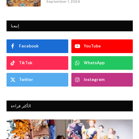
September 1, 2024
إتبعنا
Facebook
YouTube
TikTok
WhatsApp
Twitter
Instagram
الأكثر قراءة