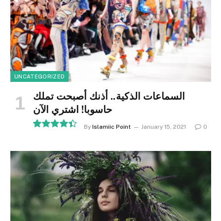
UNCATEGORIZED
السماعات الذكية.. أذنك أصبحت تملك
حاسوبا! اشتري الآن
By
Islamiic Point
January 15, 2021
0
8.9