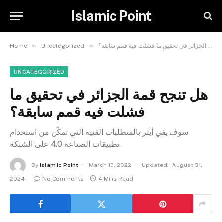
Islamic Point
»
»
هل تنجح قمة الجزائر في تحقيق ما فشلت فيه قمم سابقة؟
Uncategorized
Home
UNCATEGORIZED
هل تنجح قمة الجزائر في تحقيق ما
فشلت فيه قمم سابقة؟
سوف يفي أيثر بالمتطلبات الفنية التي تمكّن من استخدام
تطبيقات الصناعة 4.0 على الشبكة.
By
Islamiic Point
March 10, 2022
Updated:
August 31,
2024
No Comments
4 Mins Read