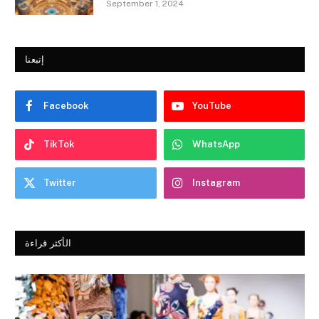
September 1, 2024
إتبعنا
Facebook
YouTube
TikTok
WhatsApp
Twitter
Instagram
الأكثر قراءة