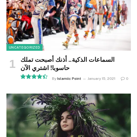
UNCATEGORIZED
السماعات الذكية.. أذنك أصبحت تملك
حاسوبا! اشتري الآن
By
Islamiic Point
January 15, 2021
0
8.9