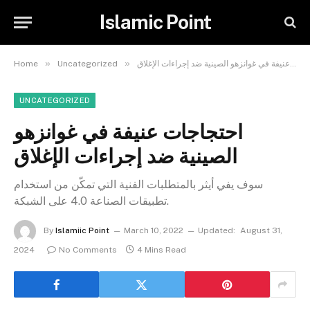
Islamic Point
»
»
احتجاجات عنيفة في غوانزهو الصينية ضد إجراءات الإغلاق
Uncategorized
Home
UNCATEGORIZED
احتجاجات عنيفة في غوانزهو
الصينية ضد إجراءات الإغلاق
سوف يفي أيثر بالمتطلبات الفنية التي تمكّن من استخدام
تطبيقات الصناعة 4.0 على الشبكة.
By
Islamiic Point
March 10, 2022
Updated:
August 31,
2024
No Comments
4 Mins Read