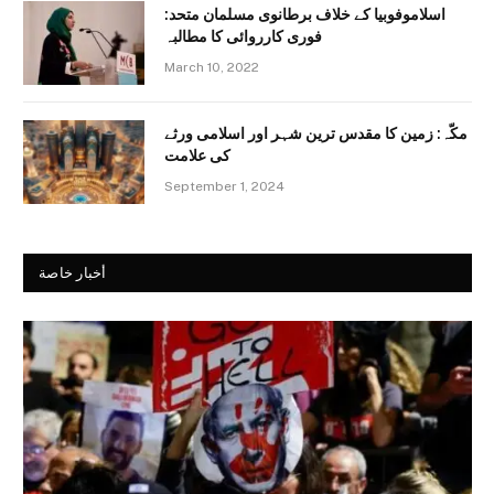
اسلاموفوبیا کے خلاف برطانوی مسلمان متحد:
فوری کارروائی کا مطالبہ
March 10, 2022
مکّہ: زمین کا مقدس ترین شہر اور اسلامی ورثے
کی علامت
September 1, 2024
أخبار خاصة