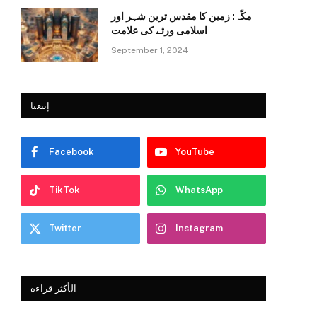
مکّہ: زمین کا مقدس ترین شہر اور
اسلامی ورثے کی علامت
September 1, 2024
إتبعنا
Facebook
YouTube
TikTok
WhatsApp
Twitter
Instagram
الأكثر قراءة