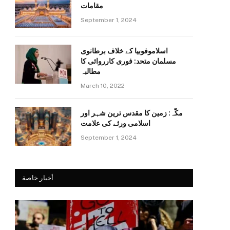
مقامات
September 1, 2024
اسلاموفوبیا کے خلاف برطانوی
مسلمان متحد: فوری کارروائی کا
مطالبہ
March 10, 2022
مکّہ: زمین کا مقدس ترین شہر اور
اسلامی ورثے کی علامت
September 1, 2024
أخبار خاصة