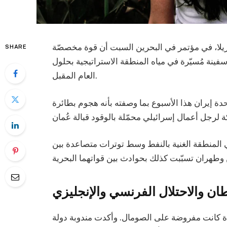
كوريلا، في مؤتمر في البحرين السبت أن قوة مخصصّة
SHARE
فينة مُسيّرة في مياه المنطقة الاستراتيجية بحلول
العام المقبل.
دة إيران هذا الأسبوع بما وصفته بأنه هجوم بطائرة
لمنطقة الغنية بالنفط وسط توترات متصاعدة بين
ان والاحتلال الفرنسي والإنجليزي
 كانت مفروضة على الصومال. وأكدت مندوبة دولة