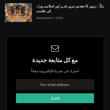
مکّہ: زمین کا مقدس ترین شہر اور اسلامی ورثے
کی علامت
September 1, 2024
مع كل متابعة جديدة
اشترك في نشرتنا الإلكترونية مجاناً