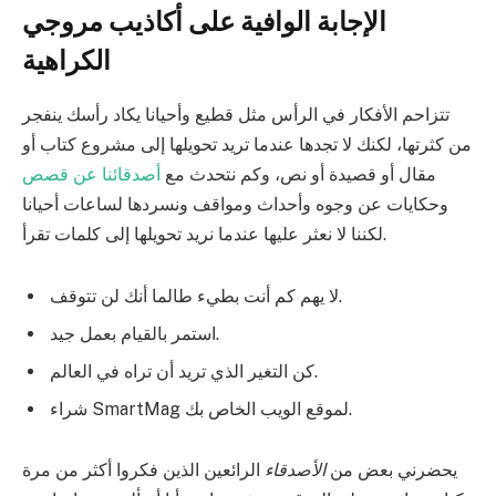
الإجابة الوافية على أكاذيب مروجي
الكراهية
تتزاحم الأفكار في الرأس مثل قطيع وأحيانا يكاد رأسك ينفجر
من كثرتها، لكنك لا تجدها عندما تريد تحويلها إلى مشروع كتاب أو
مقال أو قصيدة أو نص، وكم نتحدث مع
أصدقائنا عن قصص
وحكايات عن وجوه وأحداث ومواقف ونسردها لساعات أحيانا
لكننا لا نعثر عليها عندما نريد تحويلها إلى كلمات تقرأ.
لا يهم كم أنت بطيء طالما أنك لن تتوقف.
استمر بالقيام بعمل جيد.
كن التغير الذي تريد أن تراه في العالم.
شراء SmartMag لموقع الويب الخاص بك.
يحضرني بعض من
الأصدقاء
الرائعين الذين فكروا أكثر من مرة