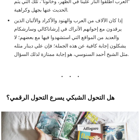
“العرب أطلقوا النار علينا في الظهر، وخانونا”، تلك التي يتم
الحديث عنها بجهل وكراهية.
إذا كان الآلاف من العرب والهنود والأكراد والألبان الذين
يرقدون مع إخوانهم الأتراك في إرشاناكالي وسارشكام
والعديد من المواقع التي استشهدوا فيها مع بعضهم؛ لا
يشكلون إجابة كافية عن هذه الجملة؛ فإن علي دينار مثله
مثل الشيخ أحمد السنوسي، هو إجابة ممتازة لذلك السؤال.
هل التحول الشبكي يسرع التحول الرقمي؟