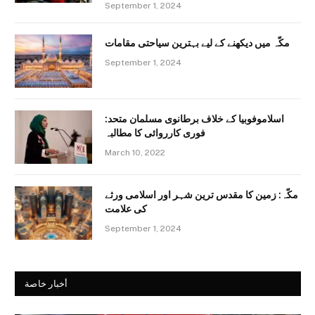
September 1, 2024
مکّہ میں دیکھنے کے لیے بہترین سیاحتی مقامات
September 1, 2024
اسلاموفوبیا کے خلاف برطانوی مسلمان متحد:
فوری کارروائی کا مطالبہ
March 10, 2022
مکّہ: زمین کا مقدس ترین شہر اور اسلامی ورثے
کی علامت
September 1, 2024
أخبار خاصة