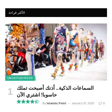
الأكثر قراءة
UNCATEGORIZED
السماعات الذكية.. أذنك أصبحت تملك
حاسوبا! اشتري الآن
By
Islamiic Point
January 15, 2021
0
8.9