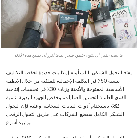
ما يلبث عقلي أن يكون جلمود صخر عندما أقرر أن تسيح هذه الأفكا.
يفتح التحول الشبكي الباب أمام إمكانيات جديدة لخفض التكاليف
بنسبة 50٪ في التكلفة الإجمالية للملكية من خلال الأنظمة
الأساسية المفتوحة والأتمتة وزيادة 30٪ في تحسينات إنتاجية
القوى العاملة لتحسين العمليات، وخفض الجهود اليدوية بنسبة
82٪ باستخدام أدوات البيانات السحابية. وعليه فإن التحول
الشبكي الكامل سيضع الشركات على طريق التحول الرقمي
بوتيرة أسرع.