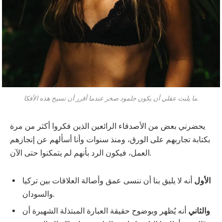
ما يلبث عقلي أن يكون جلمود صخر عندما أقرر أن تسيح هذه الأفكا.
يحضرني بعض من الأصدقاء الرائعين الذين فكروا أكثر من مرة
بكتابة تجاربهم على الورق، ومنذ سنوات وأنا أسألهم عن إنجازهم
العمل، فيكون الرد بأنهم لم يتمكنوا حتى الآن.
الأول
أنه لا يليق بنا أن ننسى عمق وأصالة العلاقات بين تركيا
والسودان.
والثاني
أنه يُظهر وبوضوح حقيقة العبارة المبتذلة الشهيرة أن