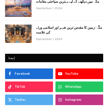
مکّہ میں دیکھنے کے لیے بہترین سیاحتی مقامات
September 1, 2024
مکّہ: زمین کا مقدس ترین شہر اور اسلامی ورثے
کی علامت
September 1, 2024
إتبعنا
Facebook
YouTube
TikTok
WhatsApp
Twitter
Instagram