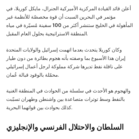
أعلن قائد القيادة المركزية الأميركية الجنرال، مايكل كوريلا، في
مؤتمر في البحرين السبت أن قوة مخصصّة للأنظمة غير
المأهولة في الخليج ستنشر أكثر من
100
سفينة مُسيّرة في مياه
المنطقة الاستراتيجية بحلول العام المقبل.
وكان كوريلا يتحدث بعدما اتهمت إسرائيل والولايات المتحدة
إيران هذا الأسبوع بما وصفته بأنه هجوم بطائرة من دون طيار
على ناقلة نفط تديرها شركة مملوكة لرجل أعمال إسرائيلي
محمّلة بالوقود قبالة عُمان.
والهجوم هو الأحدث في سلسلة من الحوادث في المنطقة الغنية
بالنفط وسط توترات متصاعدة بين واشنطن وطهران تسبّبت
كذلك بحوادث بين قواتهما البحرية.
السلطان والاحتلال الفرنسي والإنجليزي