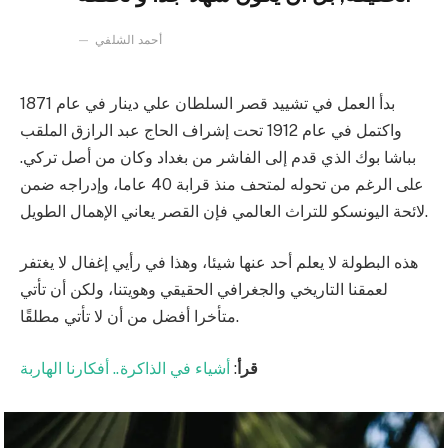
أحمد الشلفي
بدأ العمل في تشييد قصر السلطان علي دينار في عام 1871
واكتمل في عام 1912 تحت إشراف الحاج عبد الرازق الملقب
بباشا بوك الذي قدم إلى الفاشر من بغداد وكان من أصل تركي.
على الرغم من تحوله لمتحف منذ قرابة 40 عاما، وإدراجه ضمن
لائحة اليونسكو للتراث العالمي فإن القصر يعاني الإهمال الطويل.
هذه البطولة لا يعلم أحد عنها شيئا، وهذا في رأيي إغفال لا يغتفر
لعمقنا التاريخي والجغرافي الحقيقي وهويتنا، ولكن أن تأتي
متأخرا أفضل من أن لا تأتي مطلقًا.
قرأ
:
أشياء في الذاكرة.. أفكارنا الهاربة