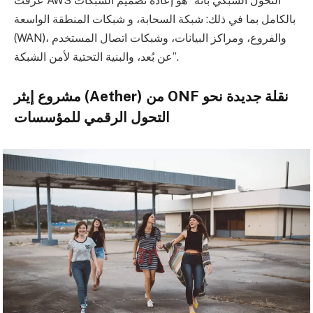
عرفت AWS التحول الشبكي بأنه “هو إعادة تصميم الشبكات
بالكامل بما في ذلك: شبكة السحابة، و شبكات المنطقة الواسعة
(WAN)، والفروع، ومراكز البيانات، وشبكات اتصال المستخدم
عن بُعد، والبنية التحتية لأمن الشبكة”.
مشروع إيثر (Aether) من ONF نقلة جديدة نحو
التحول الرقمي للمؤسسات