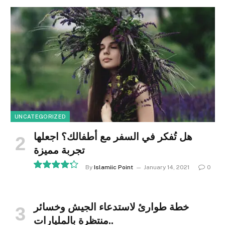
UNCATEGORIZED
هل تُفكر في السفر مع أطفالك؟ اجعلها
تجربة مميزة
By
Islamiic Point
January 14, 2021
0
8.5
خطة طوارئ لاستدعاء الجيش وخسائر
منتظرة بالمليارات..