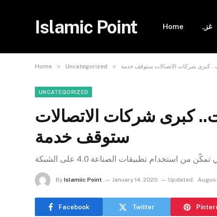
Islamic Point
غزہ
Home
»
»
ت.. كبرى شركات الاتصالات ستوقف خدمة
Uncategorized
Home
UNCATEGORIZED
.. كبرى شركات الاتصالات
ستوقف خدمة
By
Islamiic Point
January 14, 2020
Updated:
August
Facebook
Twitter
Pinter