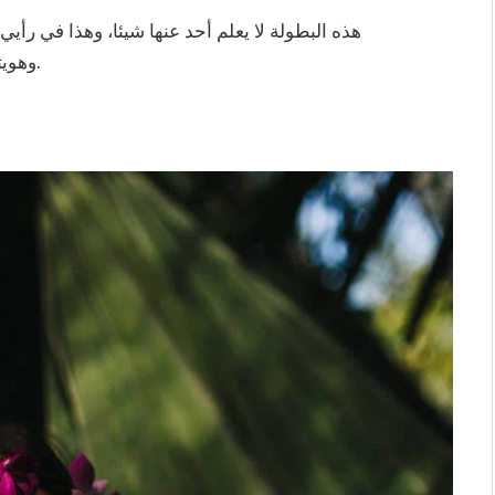
هذه البطولة لا يعلم أحد عنها شيئا، وهذا في رأيي
وهويتنا، ولكن أن تأتي متأخرا أفضل من أن لا تأتي مطلقًا.