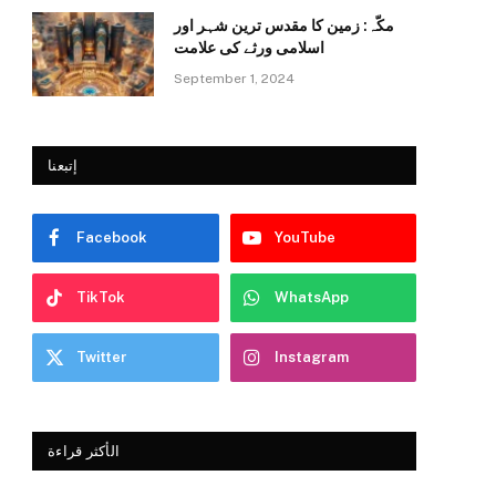
مکّہ: زمین کا مقدس ترین شہر اور
اسلامی ورثے کی علامت
September 1, 2024
إتبعنا
Facebook
YouTube
TikTok
WhatsApp
Twitter
Instagram
الأكثر قراءة