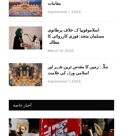
مقامات
September 1, 2024
اسلاموفوبیا کے خلاف برطانوی
مسلمان متحد: فوری کارروائی کا
مطالبہ
March 10, 2022
مکّہ: زمین کا مقدس ترین شہر اور
اسلامی ورثے کی علامت
September 1, 2024
أخبار خاصة