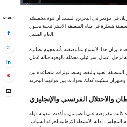
كوريلا، في مؤتمر في البحرين السبت أن قوة مخصصّة
SHARE
فينة مُسيّرة في مياه المنطقة الاستراتيجية بحلول
العام المقبل.
دة إيران هذا الأسبوع بما وصفته بأنه هجوم بطائرة
لمنطقة الغنية بالنفط وسط توترات متصاعدة بين
ان والاحتلال الفرنسي والإنجليزي
 كانت مفروضة على الصومال. وأكدت مندوبة دولة
مام المجلس، إدانة الأنشطة الإرهابية لحركة الشباب،